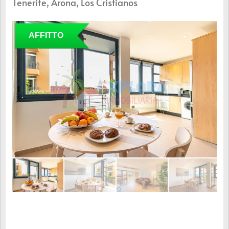
Tenerife, Arona, Los Cristianos
AFFITTO