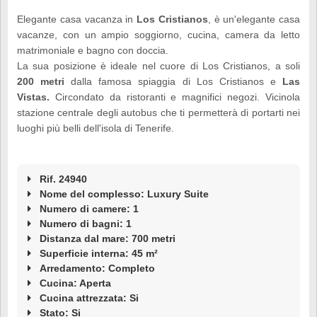
Elegante casa vacanza in
Los Cristianos
, è un'elegante casa
vacanze, con un ampio soggiorno, cucina, camera da letto
matrimoniale e bagno con doccia.
La sua posizione è ideale nel cuore di Los Cristianos, a soli
200 metri
dalla famosa spiaggia di Los Cristianos e
Las
Vistas.
Circondato da ristoranti e magnifici negozi. Vicinola
stazione centrale degli autobus che ti permetterà di portarti nei
luoghi più belli dell'isola di Tenerife.
Rif. 24940
Nome del complesso: Luxury Suite
Numero di camere: 1
Numero di bagni: 1
Distanza dal mare: 700 metri
Superficie interna: 45 m²
Arredamento: Completo
Cucina: Aperta
Cucina attrezzata: Si
Stato: Si