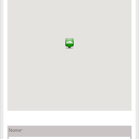
Nome
*