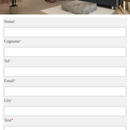
Nome
*
Cognome
*
Tel
*
Email
*
City
*
Text
*