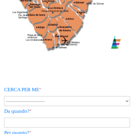
CERCA PER ME
*
Da quando?
*
Per quanto?
*