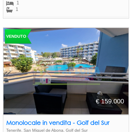
1
1
VENDUTO
€ 159.000
Monolocale in vendita - Golf del Sur
Tenerife, San Miguel de Abona, Golf del Sur