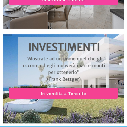
INVESTIMENTI
"Mostrate ad un uomo quel che gli
occorre ed egli muoverà mari e monti
per ottenerlo"
(Frank Bettger)
In vendita a Tenerife