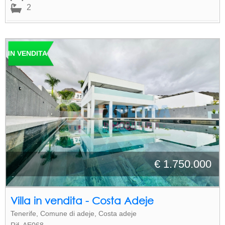
2
IN VENDITA
€ 1.750.000
Villa in vendita - Costa Adeje
Tenerife, Comune di adeje, Costa adeje
Rif. AE068