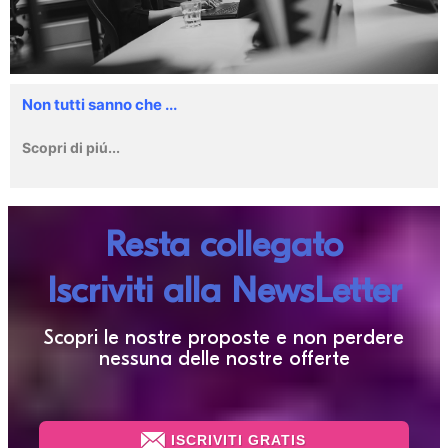
Non tutti sanno che ...
Scopri di piú...
Resta collegato
Iscriviti alla NewsLetter
Scopri le nostre proposte e non perdere
nessuna delle nostre offerte
ISCRIVITI GRATIS