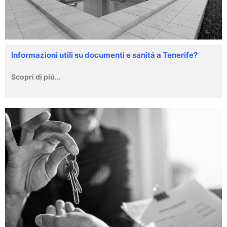
Informazioni utili su documenti e sanitá a Tenerife?
Scopri di piú...