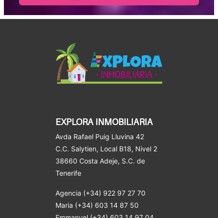
EXPLORA INMOBILIARIA
Avda Rafael Puig Lluvina 42
C.C. Salytien, Local B18, Nivel 2
38660 Costa Adeje
, S.C. de
Tenerife
Agencia (+34) 922 97 27 70
Maria (+34) 603 14 87 50
Emmanuel (+34) 603 14 97 04