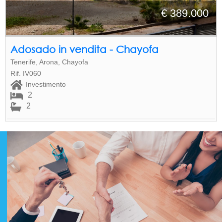
€ 389.000
Adosado in vendita - Chayofa
Tenerife, Arona, Chayofa
Rif. IV060
Investimento
2
2