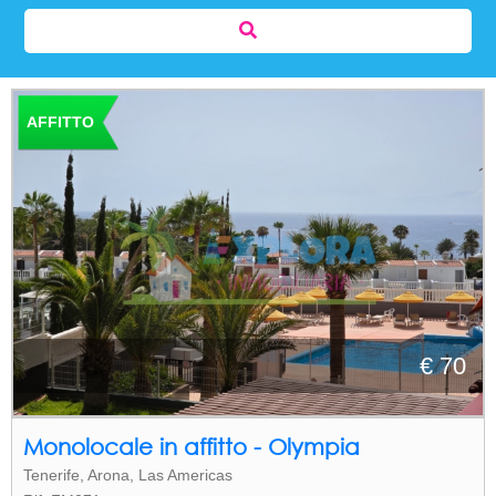
AFFITTO
€ 70
Monolocale in affitto - Olympia
Tenerife, Arona, Las Americas