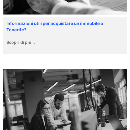
Informazioni utili per acquistare un immobile a
Tenerife?
Scopri di piú...