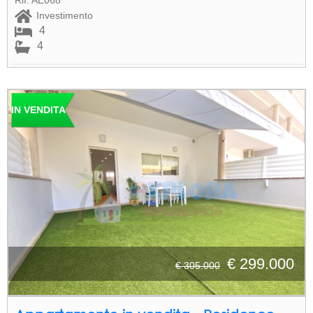
Investimento
4
4
IN VENDITA
€ 299.000
€ 305.000