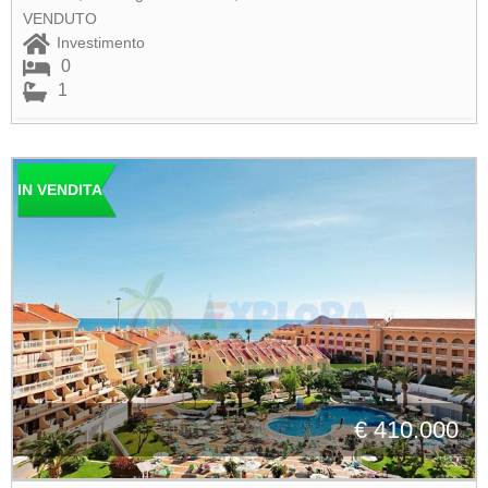
VENDUTO
Investimento
0
1
IN VENDITA
€ 410.000