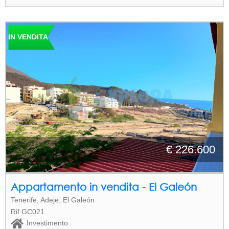
IN VENDITA
€ 226.600
Appartamento in vendita - El Galeón
Tenerife, Adeje, El Galeón
Rif:GC021
Investimento