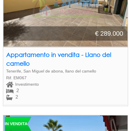
€ 289.000
Appartamento in vendita - Llano del
camello
Tenerife, San Miguel de abona, llano del camello
Rif. EM067
Investimento
2
2
IN VENDITA