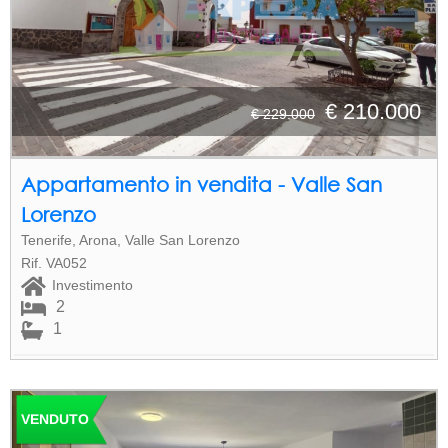
€ 210.000
€ 229.000
Appartamento in vendita - Valle San
Lorenzo
Tenerife, Arona, Valle San Lorenzo
Rif. VA052
Investimento
2
1
VENDUTO