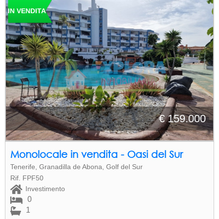
IN VENDITA
€ 159.000
Monolocale in vendita - Oasi del Sur
Tenerife, Granadilla de Abona, Golf del Sur
Rif. FPF50
Investimento
0
1