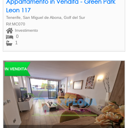
Appartamento in Vendita - Green Park
Leon 117
Tenerife, San Miguel de Abona, Golf del Sur
Rif:MC070
Investimento
0
1
IN VENDITA