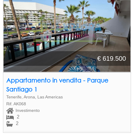
€ 619.500
Appartamento in vendita - Parque
Santiago 1
Tenerife, Arona, Las Americas
Rif. AK068
Investimento
2
2