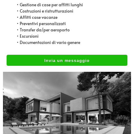
• Gestione di case per affitti lunghi
• Costruzioni e ristrutturazioni
• Affitti case vacanze
• Preventivi personalizzati
• Transfer da/per aeroporto
• Escursioni
• Documentazioni di vario genere
Invia un messaggio