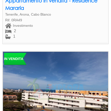
Appartamento in vendita - Residence
Mararía
Tenerife, Arona, Cabo Blanco
Rif. 0RA49
Investimento
2
1
IN VENDITA