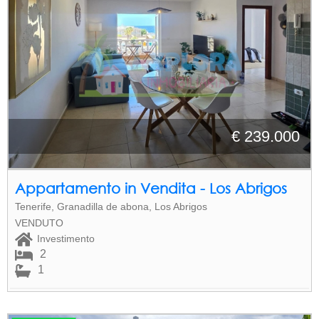
€ 239.000
Appartamento in Vendita - Los Abrigos
Tenerife, Granadilla de abona, Los Abrigos
VENDUTO
Investimento
2
1