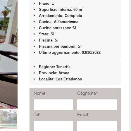
Piano: 1
Superficie interna: 60 m²
Arredamento: Completo
Cucina: All'americana
Cucina attrezzata: Si
Stato: Si
Piscina: Si
Piscina per bambini: Si
Ultimo aggiornamento: 03/10/2022
Regione: Tenerife
Provincia: Arona
Località:
Los Cristianos
Nome
Cognome
*
*
Tel
Email
*
*