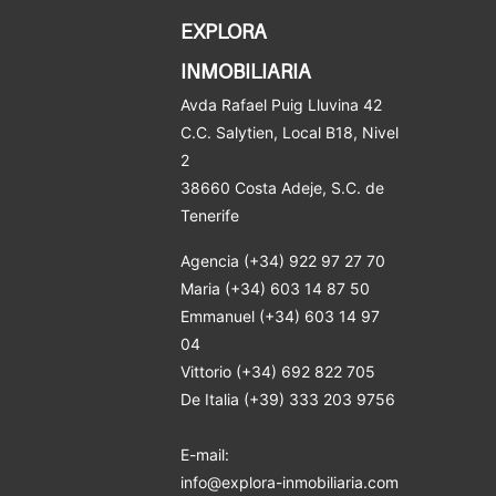
EXPLORA
INMOBILIARIA
Avda Rafael Puig Lluvina 42
C.C. Salytien, Local B18, Nivel
2
38660 Costa Adeje
, S.C. de
Tenerife
Agencia (+34) 922 97 27 70
Maria (+34) 603 14 87 50
Emmanuel (+34) 603 14 97
04
Vittorio (+34) 692 822 705
De Italia (+39) 333 203 9756
E-mail:
info@explora-inmobiliaria.com