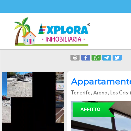
Appartamento 
Tenerife, Arona, Los Cris
AFFITTO