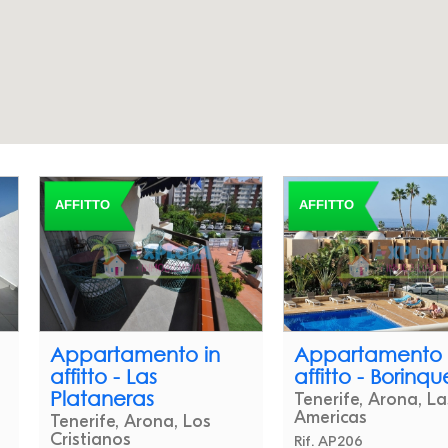
AFFITTO
AFFITTO
Appartamento in
Appartamento 
affitto - Las
affitto - Borinq
Plataneras
Tenerife, Arona, La
Americas
Tenerife, Arona, Los
Cristianos
Rif. AP206