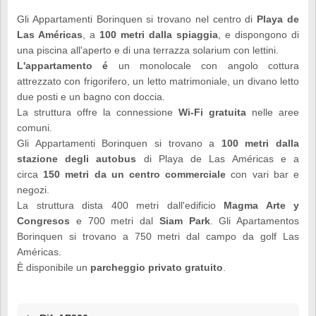
Gli Appartamenti Borinquen si trovano nel centro di
Playa de
Las Américas
,
a
100 metri dalla spiaggia
, e dispongono di
una piscina all'aperto e di una terrazza solarium con lettini.
L'appartamento é
un monolocale con angolo cottura
attrezzato con frigorifero, un letto matrimoniale, un divano letto
due posti e un bagno con doccia.
La struttura offre la connessione
Wi-Fi gratuita
nelle aree
comuni.
Gli Appartamenti Borinquen si trovano a
100 metri dalla
stazione degli autobus
di Playa de Las Américas e a
circa
150 metri da un centro commerciale
con vari bar e
negozi.
La struttura dista 400 metri dall'edificio
Magma Arte y
Congresos
e 700 metri dal
Siam Park
. Gli Apartamentos
Borinquen si trovano a 750 metri dal campo da golf Las
Américas.
È disponibile un
parcheggio privato gratuito
.