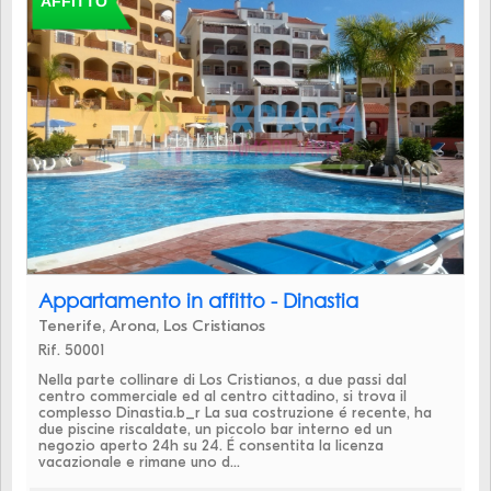
AFFITTO
Appartamento in affitto - Dinastia
Tenerife, Arona, Los Cristianos
Rif. 50001
Nella parte collinare di Los Cristianos, a due passi dal
centro commerciale ed al centro cittadino, si trova il
complesso Dinastia.b_r La sua costruzione é recente, ha
due piscine riscaldate, un piccolo bar interno ed un
negozio aperto 24h su 24. É consentita la licenza
vacazionale e rimane uno d...