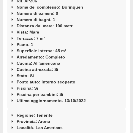
Rif. AP206
Nome del complesso: Borinquen
Numero di camere: 0
Numero di bagni: 1
Distanza dal mare: 100 metri
Vista: Mare
Terrazzo: 7 m²
Piano: 1
Superficie interna: 45 m²
Arredamento: Completo
Cucina: All'americana
Cucina attrezzata: Si
Stato: Si
Posto auto: interno scoperto
Piscina: Si
Piscina per bambini: Si
Ultimo aggiornamento: 13/10/2022
Regione: Tenerife
Provincia: Arona
Località:
Las Americas