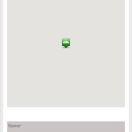
Nome
*