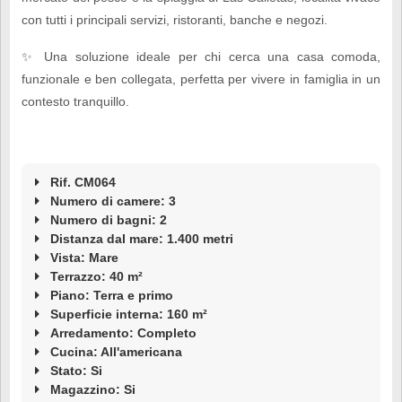
con tutti i principali servizi, ristoranti, banche e negozi.
✨ Una soluzione ideale per chi cerca una casa comoda,
funzionale e ben collegata, perfetta per vivere in famiglia in un
contesto tranquillo.
Rif. CM064
Numero di camere: 3
Numero di bagni: 2
Distanza dal mare: 1.400 metri
Vista: Mare
Terrazzo: 40 m²
Piano: Terra e primo
Superficie interna: 160 m²
Arredamento: Completo
Cucina: All'americana
Stato: Si
Magazzino: Si