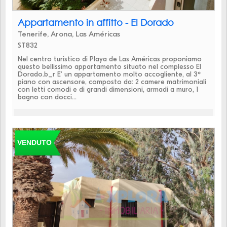
Appartamento in affitto - El Dorado
Tenerife, Arona, Las Américas
ST832
Nel centro turistico di Playa de Las Américas proponiamo
questo bellissimo appartamento situato nel complesso El
Dorado.b_r E' un appartamento molto accogliente, al 3º
piano con ascensore, composto da: 2 camere matrimoniali
con letti comodi e di grandi dimensioni, armadi a muro, 1
bagno con docci...
VENDUTO