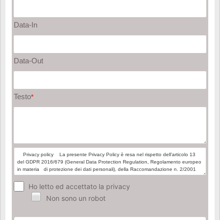
Data-In
Data-Out
Testo
*
Ho letto ed accettato la privacy
Non sono un robot