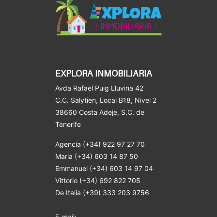
EXPLORA INMOBILIARIA
Avda Rafael Puig Lluvina 42
C.C. Salytien, Local B18, Nivel 2
38660 Costa Adeje
, S.C. de
Tenerife
Agencia (+34) 922 97 27 70
Maria (+34) 603 14 87 50
Emmanuel (+34) 603 14 97 04
Vittorio (+34) 692 822 705
De Italia (+39) 333 203 9756
E-mail: