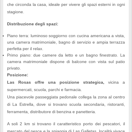
che circonda la casa, ideale per vivere gli spazi esterni in ogni
stagione.
Distribuzione degli spazi:
Piano terra: luminoso soggiorno con cucina americana a vista,
una camera matrimoniale, bagno di servizio e ampia terrazza
perfetta per il relax.
Primo piano: due camere da letto e un bagno finestrato. La
camera matrimoniale dispone di balcone con vista sul patio
privato.
Posizione:
Las Rosas offre una posizione strategica,
vicina a
supermercati, scuola, parchi e farmacia.
Una piacevole passeggiata pedonale collega la zona al centro
di La Estrella, dove si trovano scuola secondaria, ristoranti,
ferramenta, distributore di benzina e panetteria.
A soli 2 km si trovano il caratteristico porto dei pescatori, il
mercato del pesce e la spiaggia di Las Galletas, località vivace