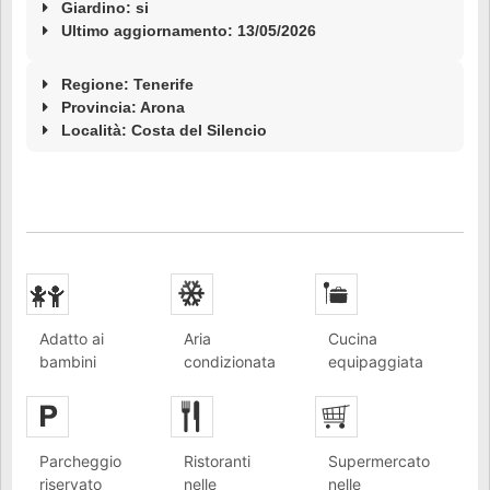
Giardino: si
Ultimo aggiornamento: 13/05/2026
Regione: Tenerife
Provincia: Arona
Località:
Costa del Silencio
Adatto ai
Aria
Cucina
bambini
condizionata
equipaggiata
Parcheggio
Ristoranti
Supermercato
riservato
nelle
nelle