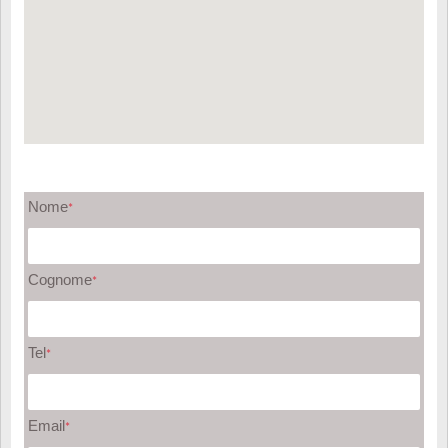
Nome
*
Cognome
*
Tel
*
Email
*