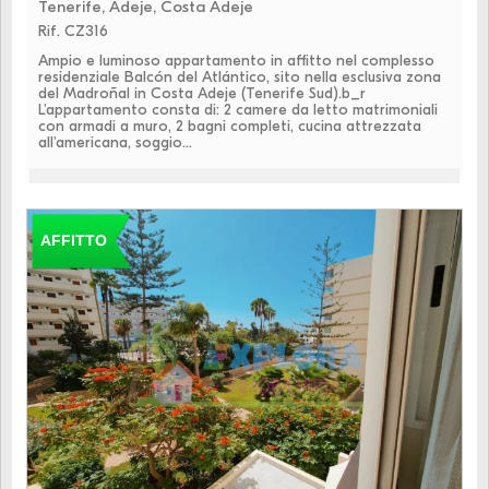
Tenerife, Adeje, Costa Adeje
Rif. CZ316
Ampio e luminoso appartamento in affitto nel complesso
residenziale Balcón del Atlántico, sito nella esclusiva zona
del Madroñal in Costa Adeje (Tenerife Sud).b_r
L'appartamento consta di: 2 camere da letto matrimoniali
con armadi a muro, 2 bagni completi, cucina attrezzata
all'americana, soggio...
AFFITTO