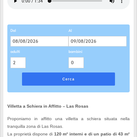
Dal
Al
adulti
bambini
Cerca
Villetta a Schiera in Affitto – Las Rosas
Proponiamo in affitto una villetta a schiera situata nella
tranquilla zona di Las Rosas.
La proprietà dispone di
120 m² interni e di un patio di 43 m²