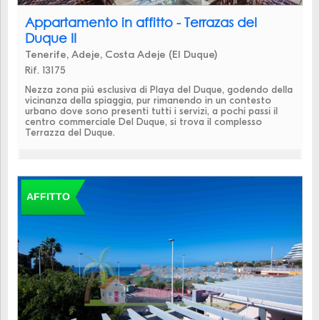
Appartamento in affitto - Terrazas del
Duque II
Tenerife, Adeje, Costa Adeje (El Duque)
Rif. 13175
Nezza zona piú esclusiva di Playa del Duque, godendo della
vicinanza della spiaggia, pur rimanendo in un contesto
urbano dove sono presenti tutti i servizi, a pochi passi il
centro commerciale Del Duque, si trova il complesso
Terrazza del Duque.
AFFITTO