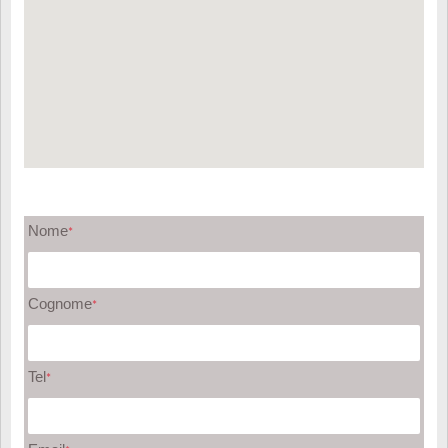
Nome
*
Cognome
*
Tel
*