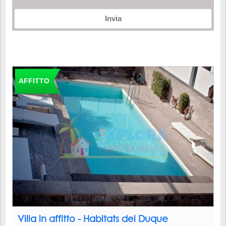
Invia
AFFITTO
Villa in affitto - Habitats del Duque