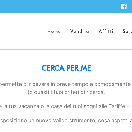
F
Home
Vendita
Affitti
Serv
CERCA PER ME
permette di ricevere in breve tempo e comodamente via
(o quasi) i tuoi criteri di ricerca.
la tua vacanza o la casa dei tuoi sogni alle Tariffe +
sposizione un nuovo valido strumento, cosa aspetti ad