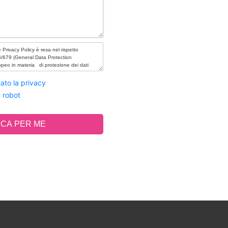
ato la privacy
 robot
CA PER ME