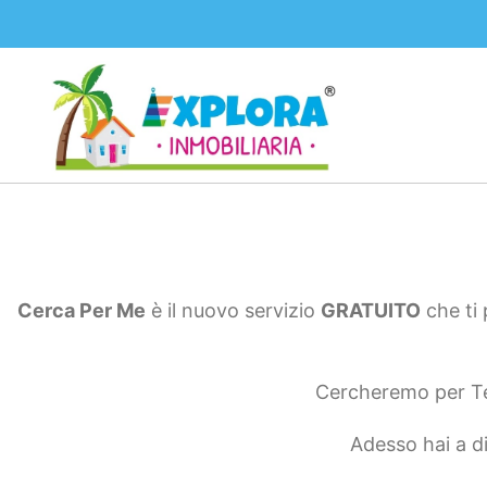
Cerca Per Me
è il nuovo servizio
GRATUITO
che ti 
Cercheremo per Te 
Adesso hai a di