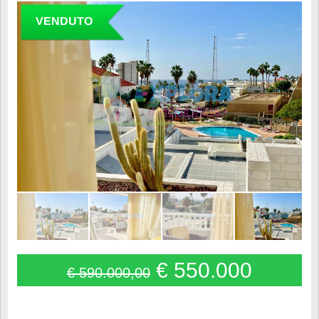
VENDUTO
€ 550.000
€ 590.000,00