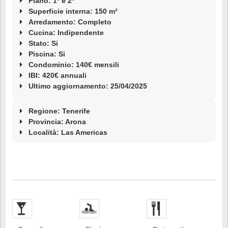
Piano: 1º e 2º
Superficie interna: 150 m²
Arredamento: Completo
Cucina: Indipendente
Stato: Si
Piscina: Si
Condominio: 140€ mensili
IBI: 420€ annuali
Ultimo aggiornamento: 25/04/2025
Regione: Tenerife
Provincia: Arona
Località:
Las Americas