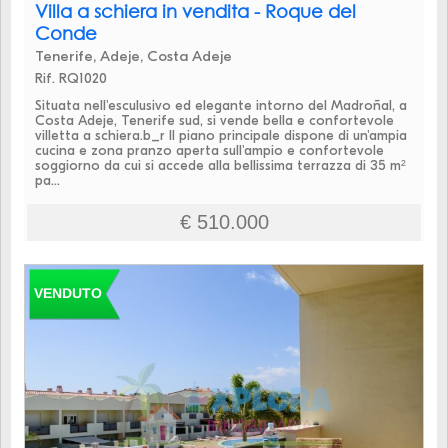
Villa a schiera in vendita - Roque del
Conde
Tenerife, Adeje, Costa Adeje
Rif. RQ1020
Situata nell'esculusivo ed elegante intorno del Madroñal, a
Costa Adeje, Tenerife sud, si vende bella e confortevole
villetta a schiera.b_r Il piano principale dispone di un'ampia
cucina e zona pranzo aperta sull'ampio e confortevole
soggiorno da cui si accede alla bellissima terrazza di 35 m²
pa...
€ 510.000
VENDUTO