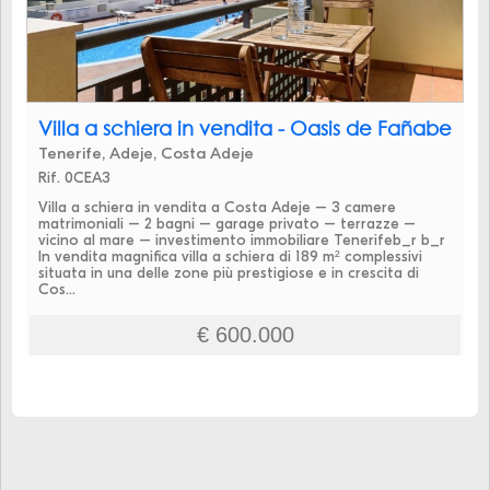
Villa a schiera in vendita - Oasis de Fañabe
Tenerife, Adeje, Costa Adeje
Rif. 0CEA3
Villa a schiera in vendita a Costa Adeje – 3 camere
matrimoniali – 2 bagni – garage privato – terrazze –
vicino al mare – investimento immobiliare Tenerifeb_r b_r
In vendita magnifica villa a schiera di 189 m² complessivi
situata in una delle zone più prestigiose e in crescita di
Cos...
€ 600.000