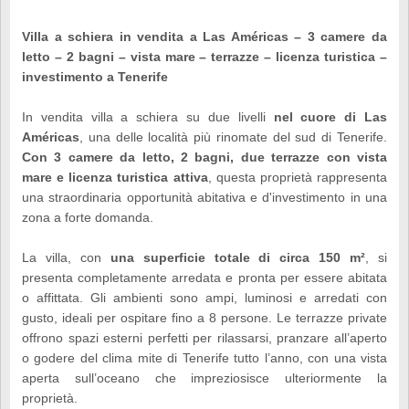
Villa a schiera in vendita a Las Américas – 3 camere da
letto – 2 bagni – vista mare – terrazze – licenza turistica –
investimento a Tenerife
In vendita villa a schiera su due livelli
nel cuore di Las
Américas
, una delle località più rinomate del sud di Tenerife.
Con 3 camere da letto, 2 bagni, due terrazze con vista
mare e licenza turistica attiva
, questa proprietà rappresenta
una straordinaria opportunità abitativa e d'investimento in una
zona a forte domanda.
La villa, con
una superficie totale di circa 150 m²
, si
presenta completamente arredata e pronta per essere abitata
o affittata. Gli ambienti sono ampi, luminosi e arredati con
gusto, ideali per ospitare fino a 8 persone. Le terrazze private
offrono spazi esterni perfetti per rilassarsi, pranzare all’aperto
o godere del clima mite di Tenerife tutto l’anno, con una vista
aperta sull’oceano che impreziosisce ulteriormente la
proprietà.