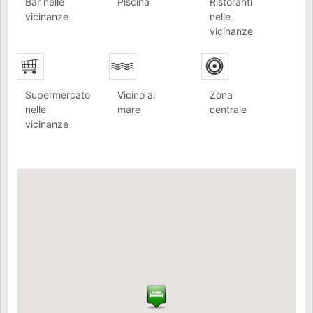
Bar nelle
Piscina
Ristoranti
vicinanze
nelle
vicinanze
Supermercato
Vicino al
Zona
nelle
mare
centrale
vicinanze