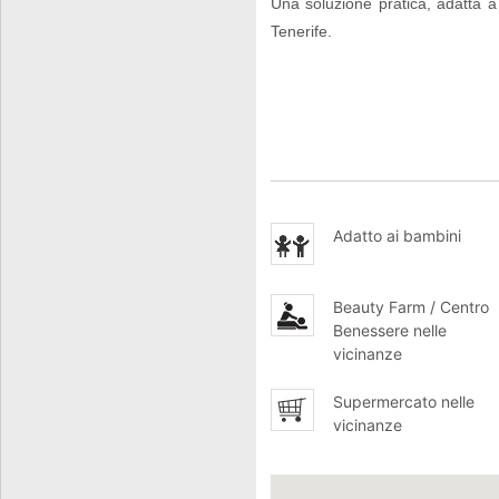
Una soluzione pratica, adatta a 
Tenerife.
Adatto ai bambini
Beauty Farm / Centro
Benessere nelle
vicinanze
Supermercato nelle
vicinanze