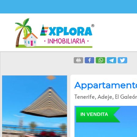
Appartamento 
Tenerife, Adeje, El Galeó
IN VENDITA