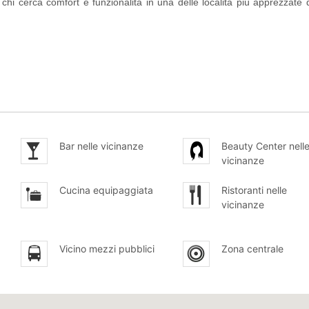
chi cerca comfort e funzionalità in una delle località più apprezzate 
Bar nelle vicinanze
Beauty Center nell
vicinanze
Cucina equipaggiata
Ristoranti nelle
vicinanze
Vicino mezzi pubblici
Zona centrale