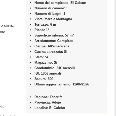
Nome del complesso: El Galeon
Numero di camere: 1
Numero di bagni: 1
Vista: Mare e Montagna
Terrazzo: 6 m²
e servizi,
Piano: 1º
nto.
Superficie interna: 57 m²
Arredamento: Completo
Cucina: All'americana
Cucina attrezzata: Si
Stato: Si
Magazzino: Si
Condominio: 24€ mensili
IBI: 180€ annuali
Basura: 60€
Ultimo aggiornamento: 12/06/2026
Regione: Tenerife
Provincia: Adeje
di.
Località:
El Galeòn