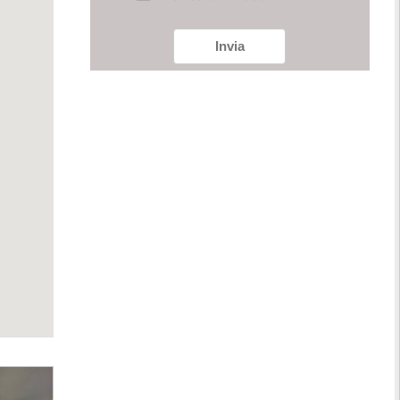
Invia