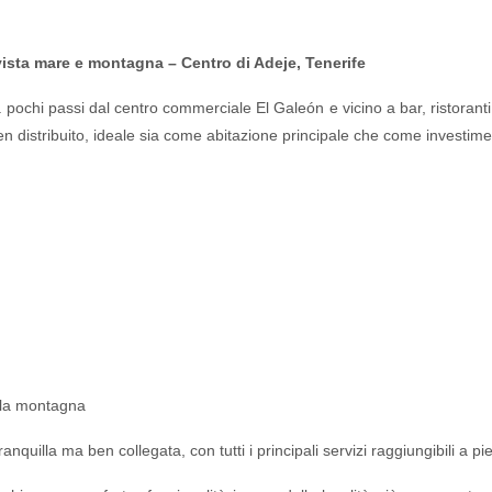
sta mare e montagna – Centro di Adeje, Tenerife
 pochi passi dal centro commerciale El Galeón e vicino a bar, ristoranti 
distribuito, ideale sia come abitazione principale che come investime
lla montagna
anquilla ma ben collegata, con tutti i principali servizi raggiungibili a pie