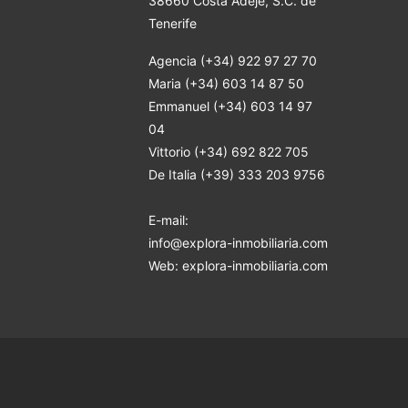
38660 Costa Adeje
, S.C. de
Tenerife
Agencia (+34) 922 97 27 70
Maria (+34) 603 14 87 50
Emmanuel (+34) 603 14 97
04
Vittorio (+34) 692 822 705
De Italia (+39) 333 203 9756
E-mail:
info@explora-inmobiliaria.com
Web: explora-inmobiliaria.com