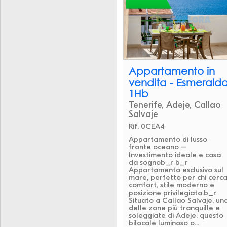
Appartamento in
vendita - Esmerald
1Hb
Tenerife, Adeje, Callao
Salvaje
Rif. 0CEA4
Appartamento di lusso
fronte oceano –
Investimento ideale e casa
da sognob_r b_r
Appartamento esclusivo sul
mare, perfetto per chi cerc
comfort, stile moderno e
posizione privilegiata.b_r
Situato a Callao Salvaje, un
delle zone più tranquille e
soleggiate di Adeje, questo
bilocale luminoso o...