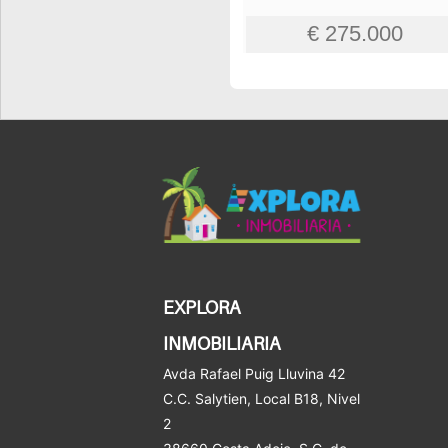
€ 275.000
EXPLORA
INMOBILIARIA
Avda Rafael Puig Lluvina 42
C.C. Salytien, Local B18, Nivel
2