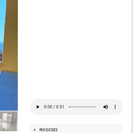
Rif:GC021