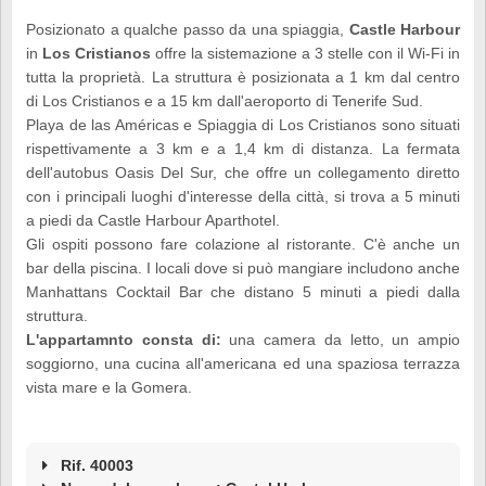
Posizionato a qualche passo da una spiaggia,
Castle Harbour
in
Los Cristianos
offre la sistemazione a 3 stelle con il Wi-Fi in
tutta la proprietà. La struttura è posizionata a 1 km dal centro
di Los Cristianos e a 15 km dall'aeroporto di Tenerife Sud.
Playa de las Américas e Spiaggia di Los Cristianos sono situati
rispettivamente a 3 km e a 1,4 km di distanza. La fermata
dell'autobus Oasis Del Sur, che offre un collegamento diretto
con i principali luoghi d'interesse della città, si trova a 5 minuti
a piedi da Castle Harbour Aparthotel.
Gli ospiti possono fare colazione al ristorante. C'è anche un
bar della piscina. I locali dove si può mangiare includono anche
Manhattans Cocktail Bar che distano 5 minuti a piedi dalla
struttura.
L'appartamnto consta di:
una camera da letto, un ampio
soggiorno, una cucina all'americana ed una spaziosa terrazza
vista mare e la Gomera.
Rif. 40003