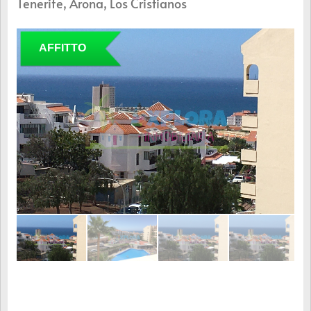
Tenerife, Arona, Los Cristianos
AFFITTO