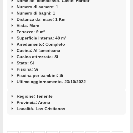
Nome del complesso: Castel Harbor
Numero di camere: 1
Numero di bagni: 1
Distanza dal mare: 1 Km
Vista: Mare
Terrazzo: 9 m²
Superficie interna: 48 m²
Arredamento: Completo
Cucina: All'americana
Cucina attrezzata: Si
Stato: Si
Piscina: Si
Piscina per bambini: Si
Ultimo aggiornamento: 23/10/2022
Regione: Tenerife
Provincia: Arona
Località:
Los Cristianos