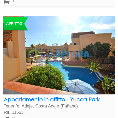
1
AFFITTO
Appartamento in affitto - Yucca Park
Tenerife, Adeje, Costa Adeje (Fañabe)
Rif. 11563