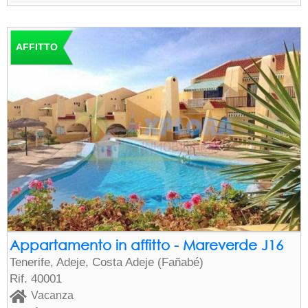
AFFITTO
Appartamento in affitto - Mareverde J16
Tenerife, Adeje, Costa Adeje (Fañabé)
Rif. 40001
Vacanza