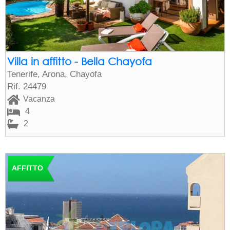
Villa in affitto - Bella Chayofa
Tenerife, Arona, Chayofa
Rif. 24479
Vacanza
4
2
AFFITTO