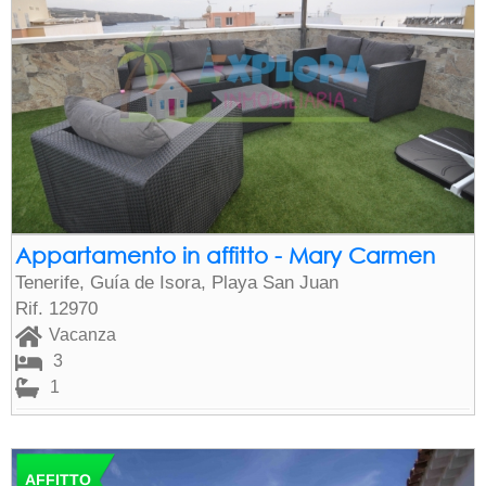
Appartamento in affitto - Mary Carmen
Tenerife, Guía de Isora, Playa San Juan
Rif. 12970
Vacanza
3
1
AFFITTO