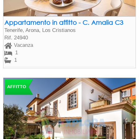
Appartamento in affitto - C. Amalia C3
Tenerife, Arona, Los Cristianos
Rif. 24940
Vacanza
1
1
AFFITTO