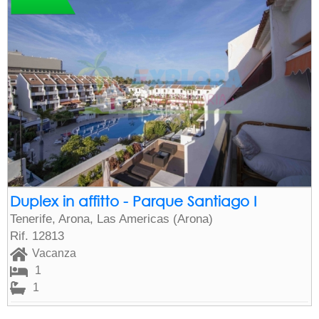
Duplex in affitto - Parque Santiago I
Tenerife, Arona, Las Americas (Arona)
Rif. 12813
Vacanza
1
1