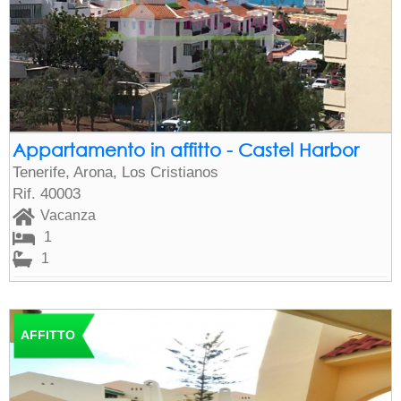
Appartamento in affitto - Castel Harbor
Tenerife, Arona, Los Cristianos
Rif. 40003
Vacanza
1
1
AFFITTO