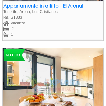
Appartamento in affitto - El Arenal
Tenerife, Arona, Los Cristianos
Rif. ST833
Vacanza
2
1
AFFITTO