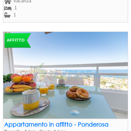
Vacanza
1
1
AFFITTO
Appartamento in affitto - Ponderosa