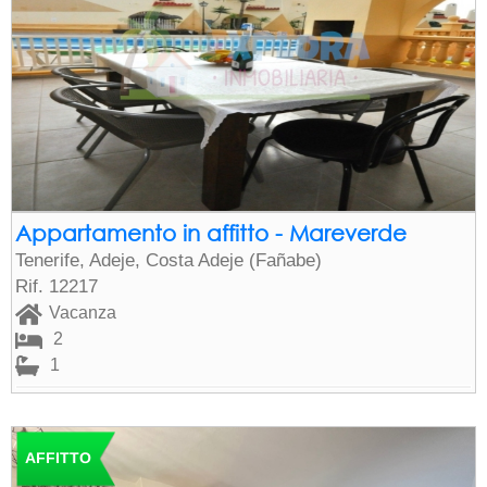
Appartamento in affitto - Mareverde
Tenerife, Adeje, Costa Adeje (Fañabe)
Rif. 12217
Vacanza
2
1
AFFITTO