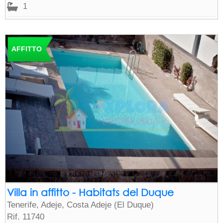
1
AFFITTO
Villa in affitto - Habitats del Duque
Tenerife, Adeje, Costa Adeje (El Duque)
Rif. 11740