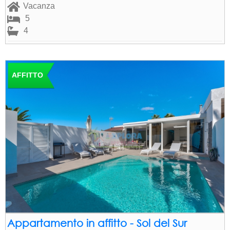
Vacanza
5
4
AFFITTO
Appartamento in affitto - Sol del Sur