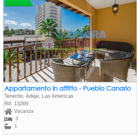
Appartamento in affitto - Pueblo Canario
Tenerife, Adeje, Las Americas
Rif. 13269
Vacanza
3
1