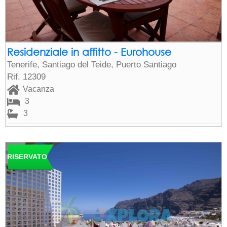
Residenziale in affitto - Eurohouse
Tenerife, Santiago del Teide, Puerto Santiago
Rif. 12309
Vacanza
3
3
RISERVATO