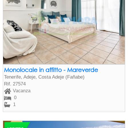
Monolocale in affitto - Mareverde
Tenerife, Adeje, Costa Adeje (Fañabe)
Rif. 27574
Vacanza
0
1