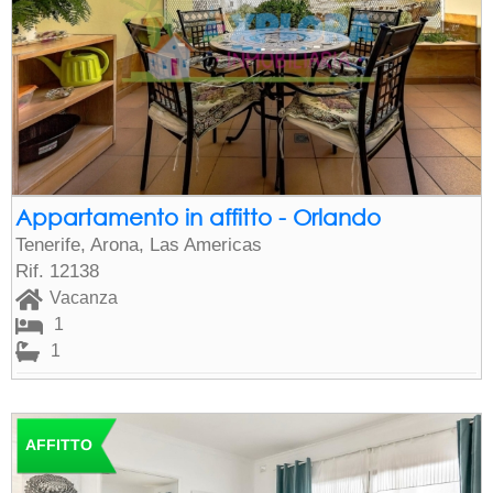
Appartamento in affitto - Orlando
Tenerife, Arona, Las Americas
Rif. 12138
Vacanza
1
1
AFFITTO