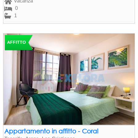
Vacanza
0
1
AFFITTO
Appartamento in affitto - Coral