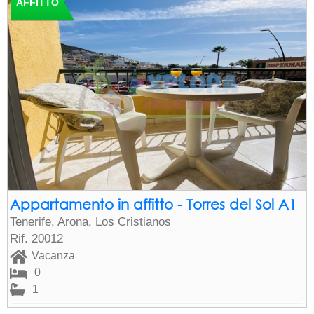
AFFITTO
Appartamento in affitto - Torres del Sol A1
Tenerife, Arona, Los Cristianos
Rif. 20012
Vacanza
0
1