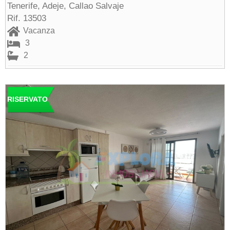
Tenerife, Adeje, Callao Salvaje
Rif. 13503
Vacanza
3
2
RISERVATO