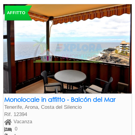
AFFITTO
Monolocale in affitto - Balcón del Mar
Tenerife, Arona, Costa del Silencio
Rif. 12394
Vacanza
0