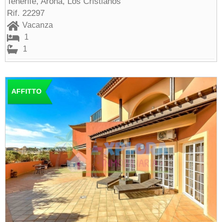
Tenerife, Arona, Los Cristianos
Rif. 22297
Vacanza
1
1
AFFITTO