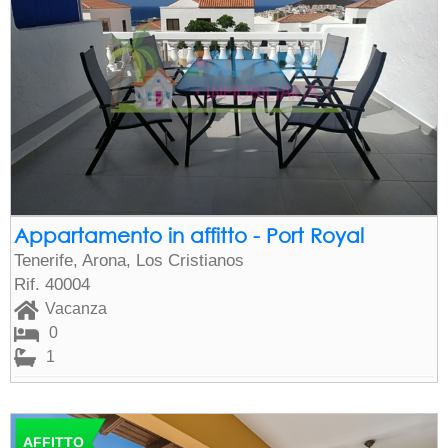
Appartamento in affitto - Port Royal
Tenerife, Arona, Los Cristianos
Rif. 40004
Vacanza
0
1
AFFITTO