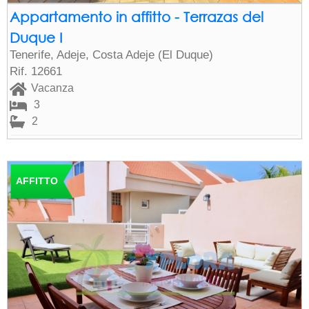
Appartamento in affitto - Terrazas del
Duque I
Tenerife, Adeje, Costa Adeje (El Duque)
Rif. 12661
Vacanza
3
2
AFFITTO