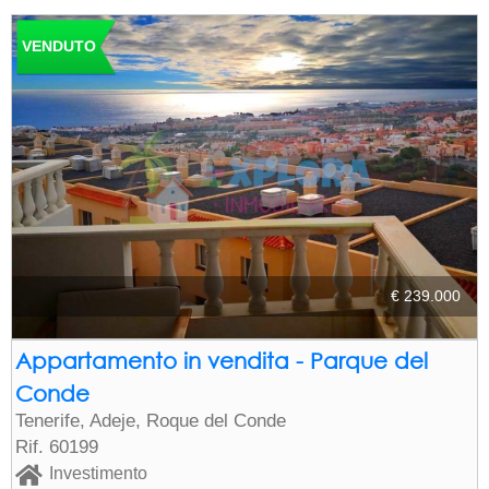
VENDUTO
€ 239.000
Appartamento in vendita - Parque del
Conde
Tenerife, Adeje, Roque del Conde
Rif. 60199
Investimento