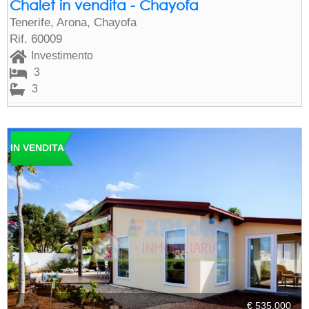
Chalet in vendita - Chayofa
Tenerife, Arona, Chayofa
Rif. 60009
Investimento
3
3
IN VENDITA
€ 535.000