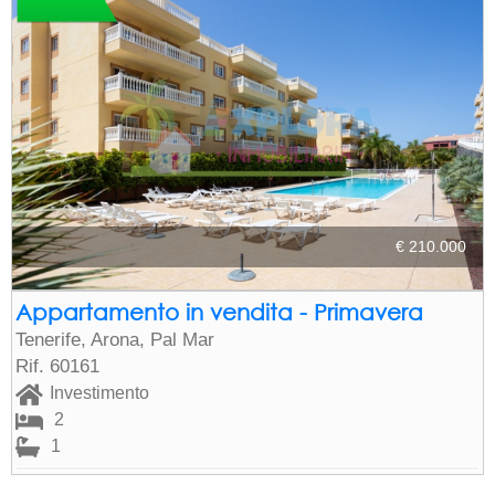
€ 210.000
Appartamento in vendita - Primavera
Tenerife, Arona, Pal Mar
Rif. 60161
Investimento
2
1