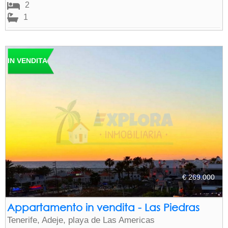
2
1
IN VENDITA
€ 269.000
Appartamento in vendita - Las Piedras
Tenerife, Adeje, playa de Las Americas