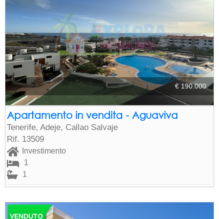
€ 190.000
Apartamento in vendita - Aguaviva
Tenerife, Adeje, Callao Salvaje
Rif. 13509
Investimento
1
1
VENDUTO