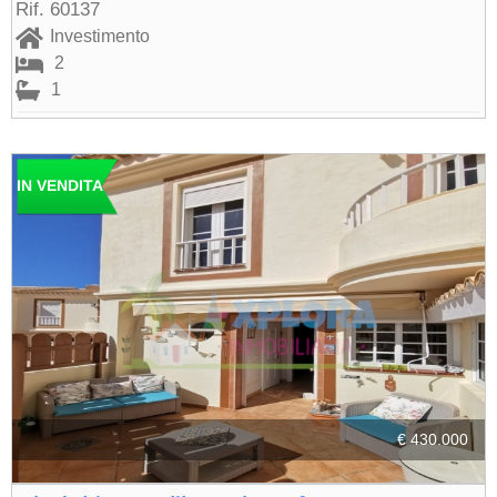
Rif. 60137
Investimento
2
1
IN VENDITA
€ 430.000