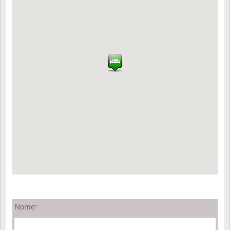
Nome
*