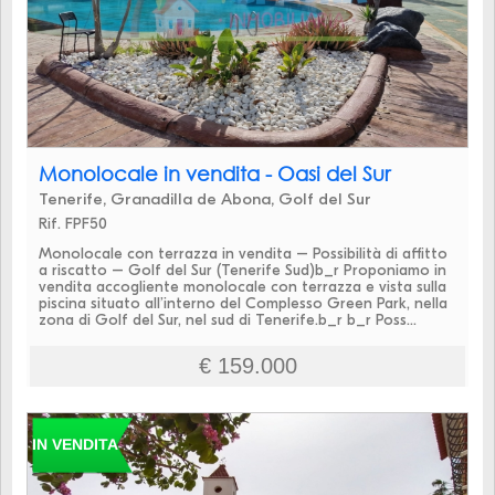
Monolocale in vendita - Oasi del Sur
Tenerife, Granadilla de Abona, Golf del Sur
Rif. FPF50
Monolocale con terrazza in vendita – Possibilità di affitto
a riscatto – Golf del Sur (Tenerife Sud)b_r Proponiamo in
vendita accogliente monolocale con terrazza e vista sulla
piscina situato all’interno del Complesso Green Park, nella
zona di Golf del Sur, nel sud di Tenerife.b_r b_r Poss...
€ 159.000
IN VENDITA