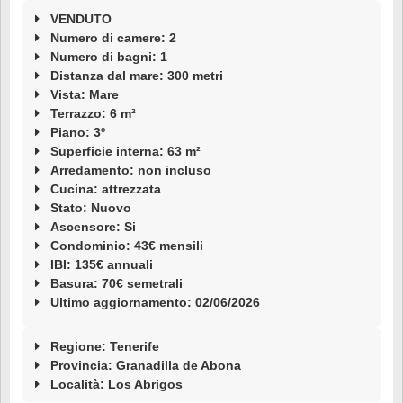
VENDUTO
Numero di camere: 2
Numero di bagni: 1
Distanza dal mare: 300 metri
Vista: Mare
Terrazzo: 6 m²
Piano: 3º
Superficie interna: 63 m²
Arredamento: non incluso
Cucina: attrezzata
Stato: Nuovo
Ascensore: Si
Condominio: 43€ mensili
IBI: 135€ annuali
Basura: 70€ semetrali
Ultimo aggiornamento: 02/06/2026
Regione: Tenerife
Provincia: Granadilla de Abona
Località:
Los Abrigos