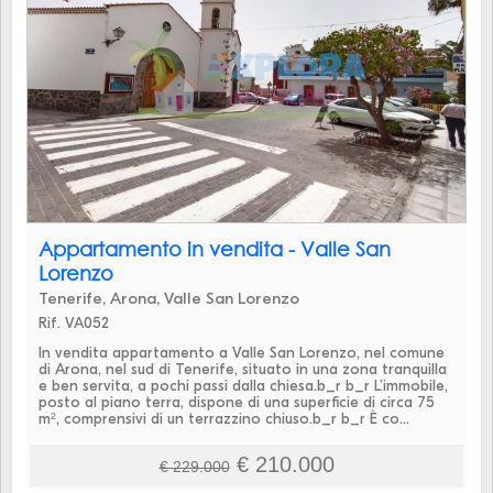
Appartamento in vendita - Valle San
Lorenzo
Tenerife, Arona, Valle San Lorenzo
Rif. VA052
In vendita appartamento a Valle San Lorenzo, nel comune
di Arona, nel sud di Tenerife, situato in una zona tranquilla
e ben servita, a pochi passi dalla chiesa.b_r b_r L’immobile,
posto al piano terra, dispone di una superficie di circa 75
m², comprensivi di un terrazzino chiuso.b_r b_r È co...
€ 210.000
€ 229.000