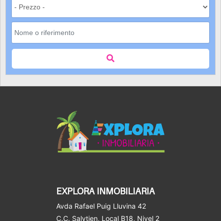
EXPLORA INMOBILIARIA
Avda Rafael Puig Lluvina 42
C.C. Salytien, Local B18, Nivel 2