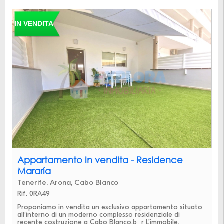
IN VENDITA
Appartamento in vendita - Residence
Mararía
Tenerife, Arona, Cabo Blanco
Rif. 0RA49
Proponiamo in vendita un esclusivo appartamento situato
all’interno di un moderno complesso residenziale di
recente costruzione a Cabo Blanco.b_r L’immobile,