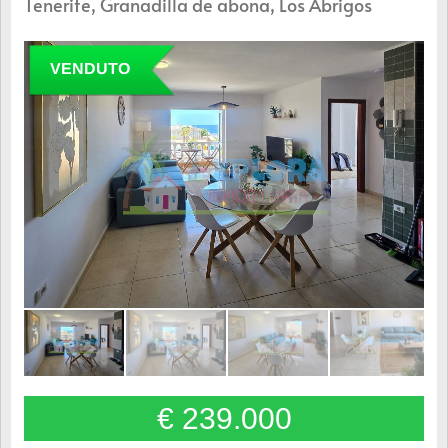
Tenerife, Granadilla de abona, Los Abrigos
VENDUTO
€ 239.000