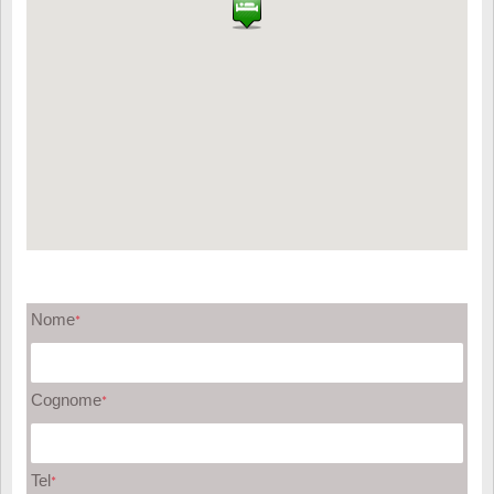
Nome
*
Cognome
*
Tel
*