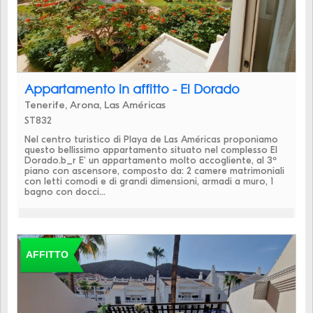
Appartamento in affitto - El Dorado
Tenerife, Arona, Las Américas
ST832
Nel centro turistico di Playa de Las Américas proponiamo
questo bellissimo appartamento situato nel complesso El
Dorado.b_r E' un appartamento molto accogliente, al 3º
piano con ascensore, composto da: 2 camere matrimoniali
con letti comodi e di grandi dimensioni, armadi a muro, 1
bagno con docci...
AFFITTO