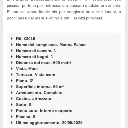
piscina, perfetta per rinfrescarsi o passare qualche ora al sole.
È una soluzione ideale sia per soggiorni brevi che lunghi, a
pochi passi dal mare e vicino a tutti i servizi principali.
Rif: GI019
Nome del complesso: Marina Palace
Numero di camere: 1
Numero di bagni: 1
Distanza dal mare: 600 metri
Vista: Mare
Terrazzo: Vista mare
Piano: 3º
Superficie interna: 65 m²
Arredamento: Completo
Cucina: attrezzata
Stato: Si
Posto auto: Interno scoperto
Piscina: Si
Ultimo aggiornamento: 20/05/2025