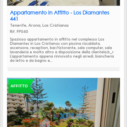
Appartamento in Affitto - Los Diamantes
441
Tenerife, Arona, Los Cristianos
Rif. FP040
Spazioso appartamento in affitto nel complesso Los
Diamantes in Los Cristianos con piscina riscaldata,
ascensore, reception, bar/ristorante, sala computer, sala
lavanderia e molto altro a disposizione della clientela.b_r
L'appartamento appena rinnovato negli arredi, biancheria
da letto e da bagno e...
AFFITTO