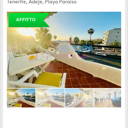
Tenerife, Adeje, Playa Paraíso
AFFITTO